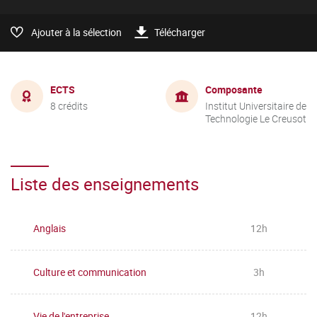
Ajouter à la sélection
Télécharger
ECTS
Composante
8 crédits
Institut Universitaire de
Technologie Le Creusot
Liste des enseignements
Anglais
12h
Culture et communication
3h
Vie de l'entreprise
12h