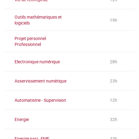
Outils mathématiques et
19h
logiciels
Projet personnel
Professionnel
Electronique numérique
28h
Asservissement numérique
23h
Automatisme - Supervision
12h
Energie
32h
Energie parc. EME
33h